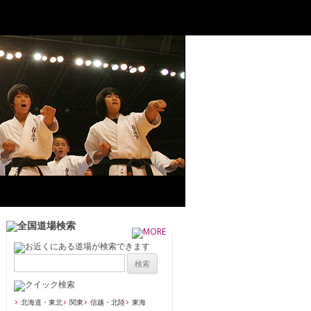
北海道・東北
関東
信越・北陸
東海