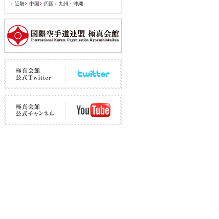
近畿
中国
四国
九州・沖縄