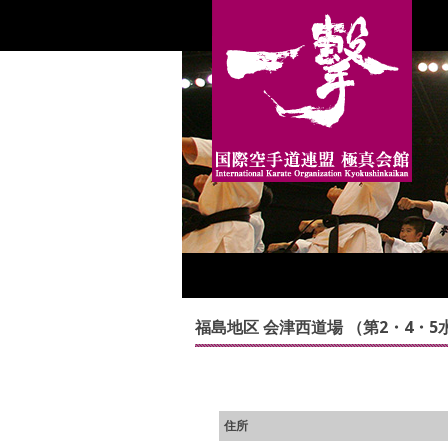
福島地区 会津西道場 （第2・4・5
住所