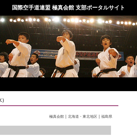
国際空手道連盟 極真会館 支部ポータルサイト
水）
極真会館 | 北海道・東北地区 | 福島県