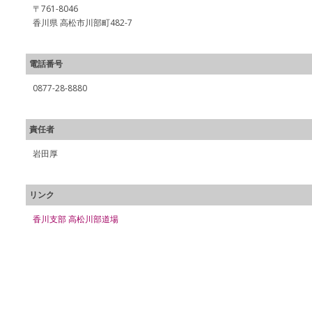
〒761-8046
香川県 高松市川部町482-7
電話番号
0877-28-8880
責任者
岩田厚
リンク
香川支部 高松川部道場