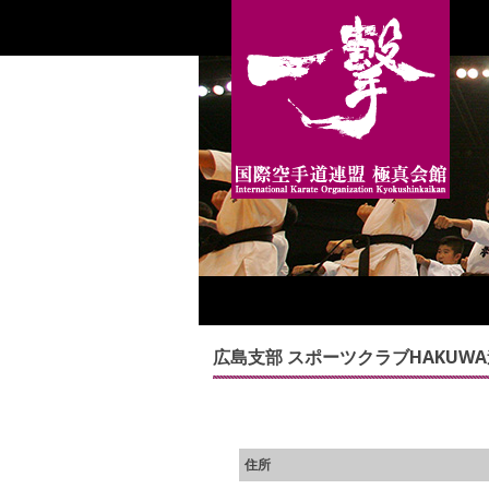
広島支部 スポーツクラブHAKUW
住所