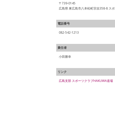
〒739-0145
広島県 東広島市八本松町宗吉358-8 ス
電話番号
082-542-1213
責任者
小田勝幸
リンク
広島支部 スポーツクラブHAKUWA道場