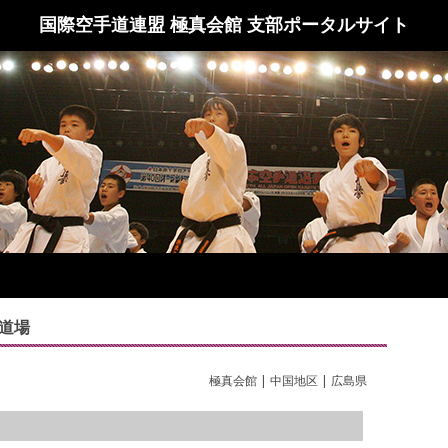
国際空手道連盟 極真会館 支部ポータルサイト
A道場
極真会館 | 中国地区 | 広島県