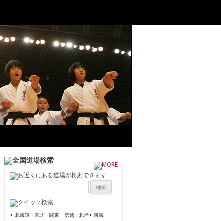
北海道・東北
関東
信越・北陸
東海