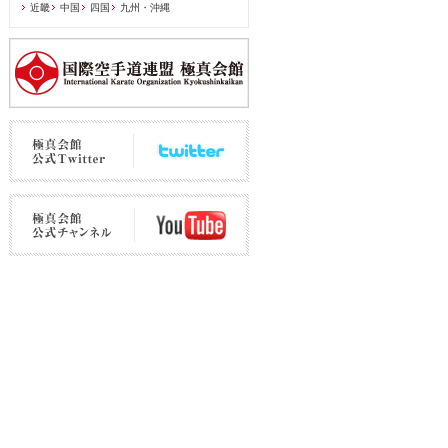
近畿
中国
四国
九州・沖縄