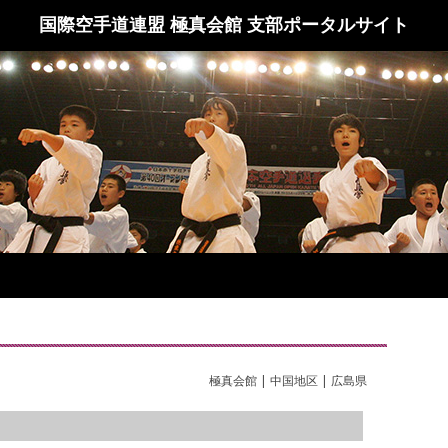
国際空手道連盟 極真会館 支部ポータルサイト
極真会館 | 中国地区 | 広島県