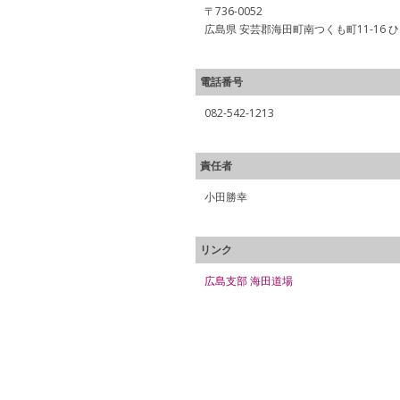
〒736-0052
広島県 安芸郡海田町南つくも町11-16 
電話番号
082-542-1213
責任者
小田勝幸
リンク
広島支部 海田道場