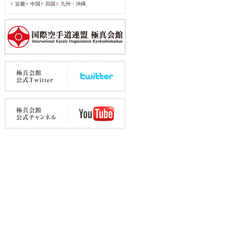
近畿
中国
四国
九州・沖縄