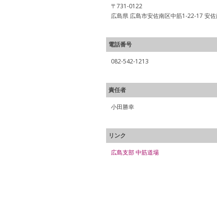
〒731-0122
広島県 広島市安佐南区中筋1-22-17 
電話番号
082-542-1213
責任者
小田勝幸
リンク
広島支部 中筋道場