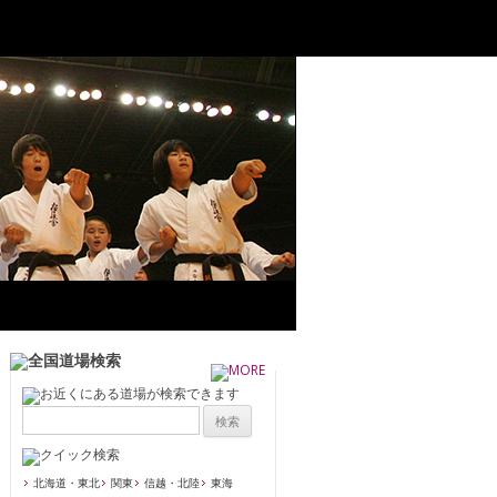
北海道・東北
関東
信越・北陸
東海