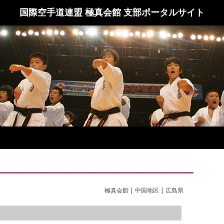
国際空手道連盟 極真会館 支部ポータルサイト
極真会館 | 中国地区 | 広島県