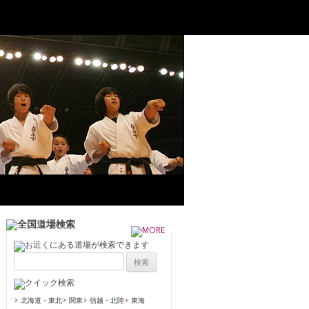
北海道・東北
関東
信越・北陸
東海