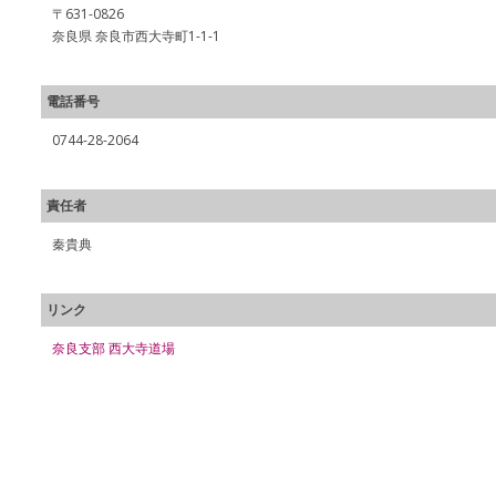
〒631-0826
奈良県 奈良市西大寺町1-1-1
電話番号
0744-28-2064
責任者
秦貴典
リンク
奈良支部 西大寺道場