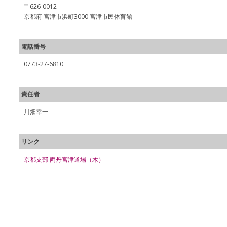
〒626-0012
京都府 宮津市浜町3000 宮津市民体育館
電話番号
0773-27-6810
責任者
川畑幸一
リンク
京都支部 両丹宮津道場（木）