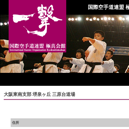
国際空手道連盟 
大阪東南支部 堺泉ヶ丘 三原台道場
住所