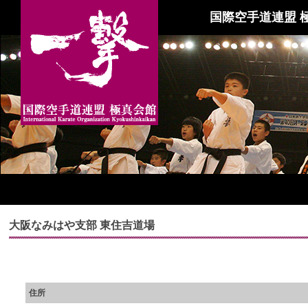
国際空手道連盟 
大阪なみはや支部 東住吉道場
住所