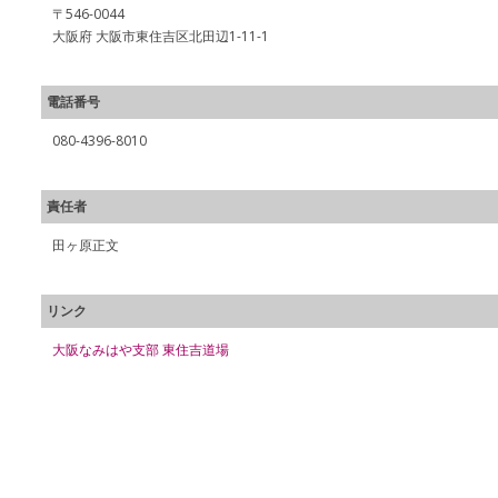
〒546-0044
大阪府 大阪市東住吉区北田辺1-11-1
電話番号
080-4396-8010
責任者
田ヶ原正文
リンク
大阪なみはや支部 東住吉道場