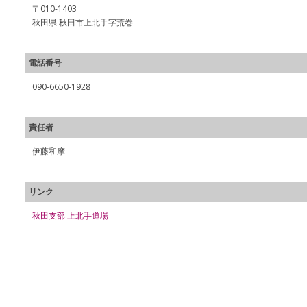
〒010-1403
秋田県 秋田市上北手字荒巻
電話番号
090-6650-1928
責任者
伊藤和摩
リンク
秋田支部 上北手道場