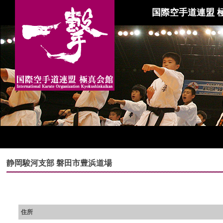
国際空手道連盟 
静岡駿河支部 磐田市豊浜道場
住所