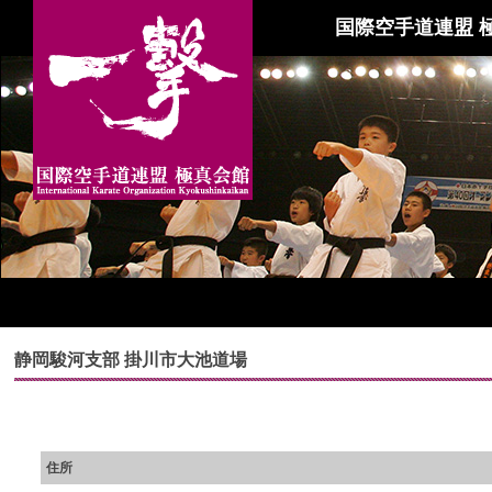
国際空手道連盟 
静岡駿河支部 掛川市大池道場
住所