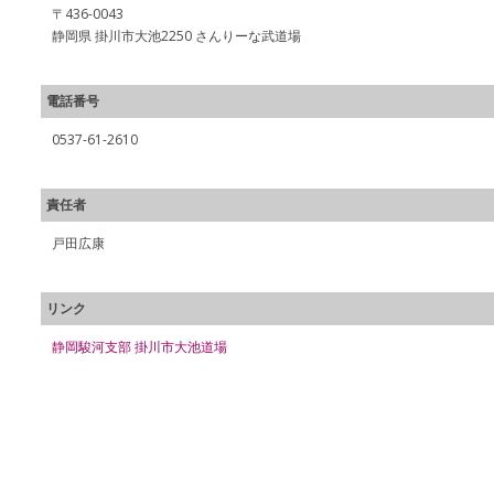
〒436-0043
静岡県 掛川市大池2250 さんりーな武道場
電話番号
0537-61-2610
責任者
戸田広康
リンク
静岡駿河支部 掛川市大池道場