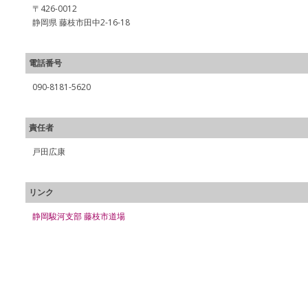
〒426-0012
静岡県 藤枝市田中2-16-18
電話番号
090-8181-5620
責任者
戸田広康
リンク
静岡駿河支部 藤枝市道場