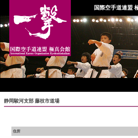
国際空手道連盟 
静岡駿河支部 藤枝市道場
住所