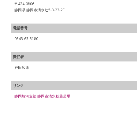
〒424-0806
静岡県 静岡市清水辻5-3-23-2F
電話番号
0543-63-5180
責任者
戸田広康
リンク
静岡駿河支部 静岡市清水秋葉道場