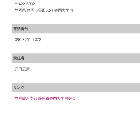
〒422-8002
静岡県 静岡市谷田52-1 静岡大学内
電話番号
090-3251-7078
責任者
戸田広康
リンク
静岡駿河支部 静岡市静岡大学同好会