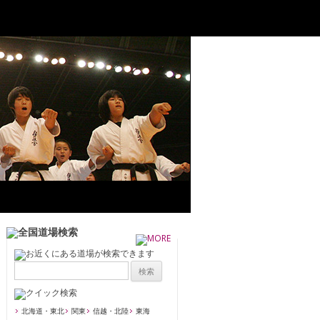
北海道・東北
関東
信越・北陸
東海