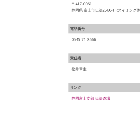
〒417-0061
静岡県 富士市伝法2560-1 Rスイミング
電話番号
0545-71-8666
責任者
松井章圭
リンク
静岡富士支部 伝法道場