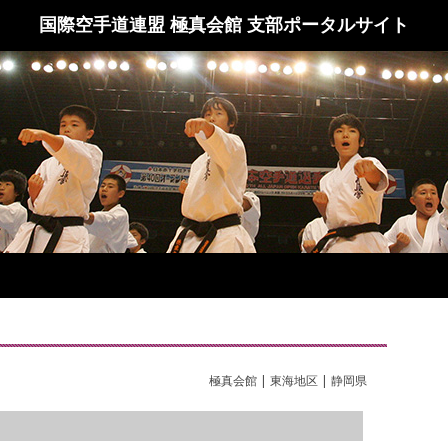
国際空手道連盟 極真会館 支部ポータルサイト
極真会館 | 東海地区 | 静岡県