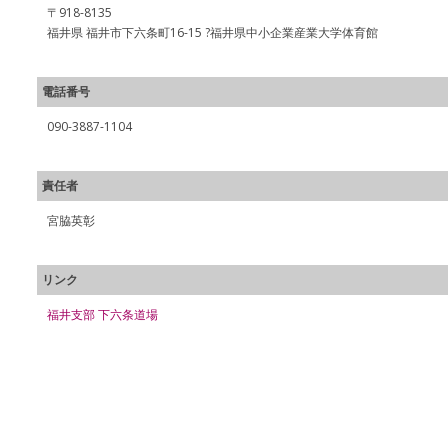
〒918-8135
福井県 福井市下六条町16-15 ?福井県中小企業産業大学体育館
電話番号
090-3887-1104
責任者
宮脇英彰
リンク
福井支部 下六条道場