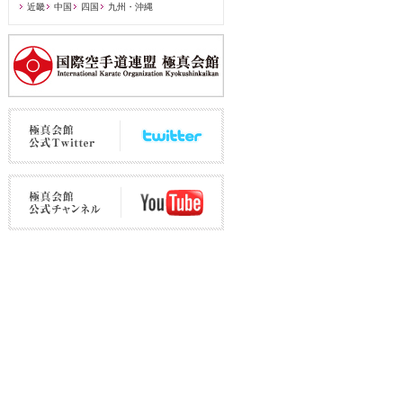
近畿
中国
四国
九州・沖縄