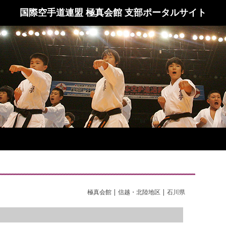
国際空手道連盟 極真会館 支部ポータルサイト
極真会館 | 信越・北陸地区 | 石川県