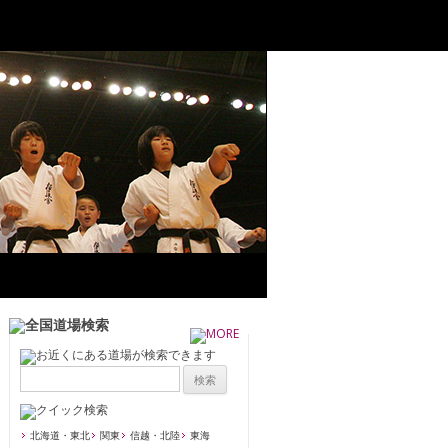
北海道・東北
関東
信越・北陸
東海