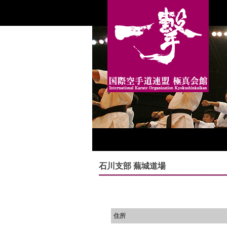
石川支部 蕪城道場
住所