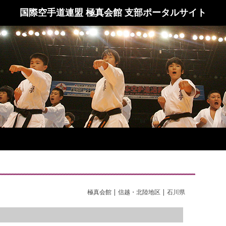
国際空手道連盟 極真会館 支部ポータルサイト
極真会館 | 信越・北陸地区 | 石川県