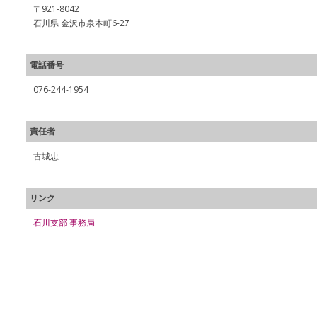
〒921-8042
石川県 金沢市泉本町6-27
電話番号
076-244-1954
責任者
古城忠
リンク
石川支部 事務局