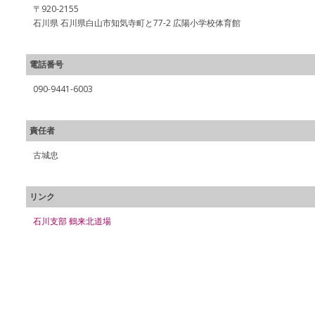
〒920-2155
石川県 石川県白山市知気寺町と77-2 広陽小学校体育館
電話番号
090-9441-6003
責任者
古城忠
リンク
石川支部 鶴来北道場