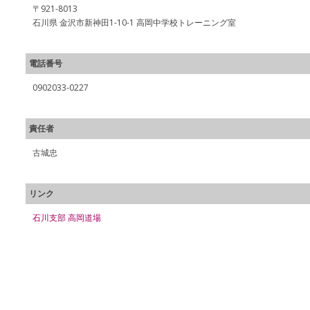
〒921-8013
石川県 金沢市新神田1-10-1 高岡中学校トレーニング室
電話番号
0902033-0227
責任者
古城忠
リンク
石川支部 高岡道場