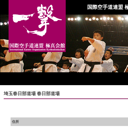
国際空手道連盟 
埼玉春日部道場 春日部道場
住所