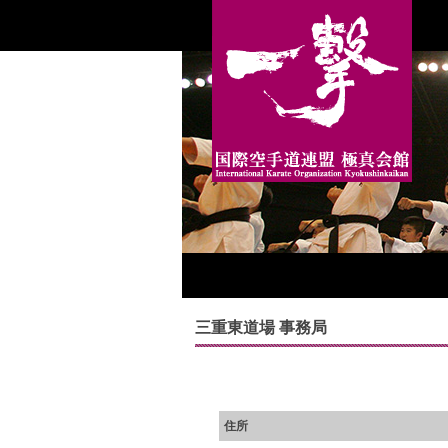
三重東道場 事務局
住所