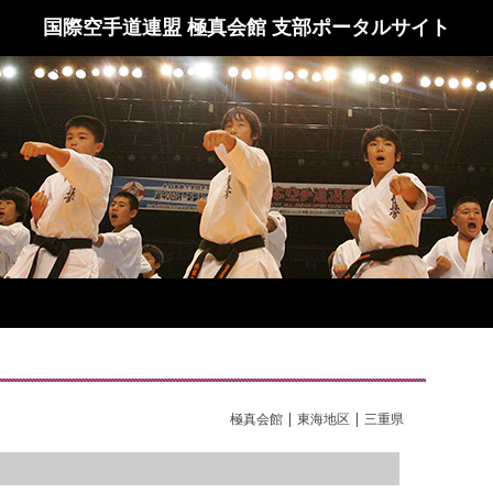
国際空手道連盟 極真会館 支部ポータルサイト
極真会館 | 東海地区 | 三重県