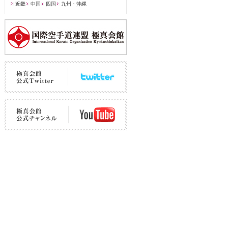
近畿
中国
四国
九州・沖縄