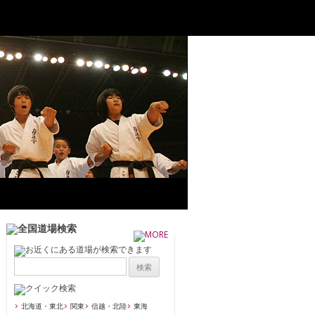
北海道・東北
関東
信越・北陸
東海