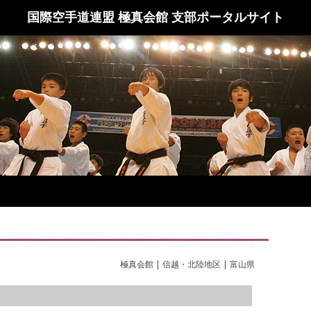
国際空手道連盟 極真会館 支部ポータルサイト
極真会館 | 信越・北陸地区 | 富山県