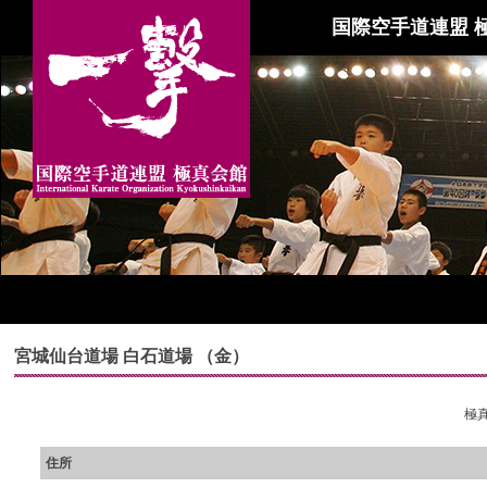
国際空手道連盟 
宮城仙台道場 白石道場 （金）
極真
住所