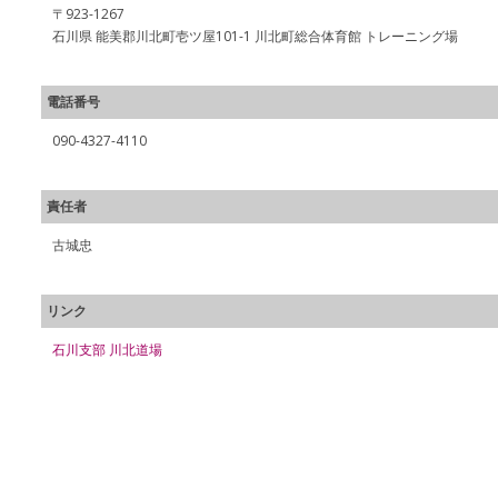
〒923-1267
石川県 能美郡川北町壱ツ屋101-1 川北町総合体育館 トレーニング場
電話番号
090-4327-4110
責任者
古城忠
リンク
石川支部 川北道場