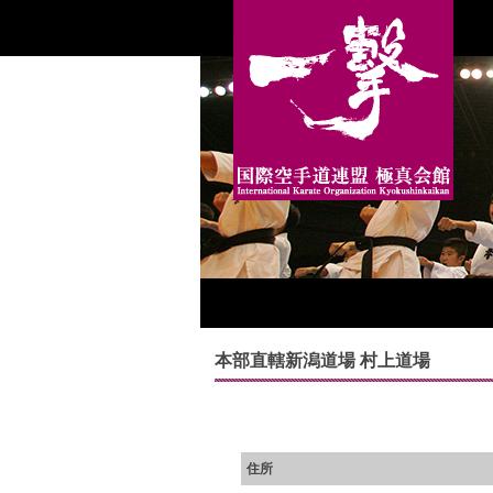
本部直轄新潟道場 村上道場
住所