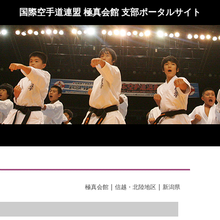
国際空手道連盟 極真会館 支部ポータルサイト
極真会館 | 信越・北陸地区 | 新潟県