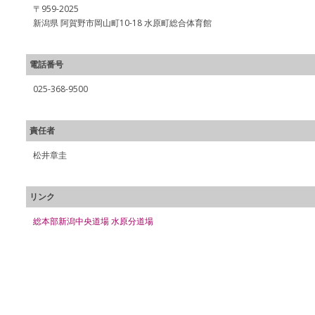
〒959-2025
新潟県 阿賀野市岡山町10-18 水原町総合体育館
電話番号
025-368-9500
責任者
松井章圭
リンク
総本部新潟中央道場 水原分道場