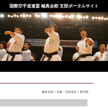
国際空手道連盟 極真会館 支部ポータルサイト
極真会館 | 信越・北陸地区 | 新潟県