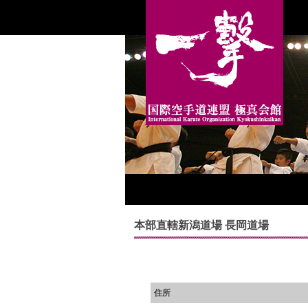
本部直轄新潟道場 長岡道場
住所