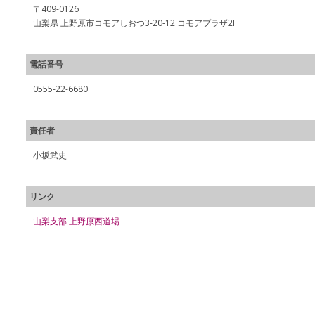
〒409-0126
山梨県 上野原市コモアしおつ3-20-12 コモアプラザ2F
電話番号
0555-22-6680
責任者
小坂武史
リンク
山梨支部 上野原西道場