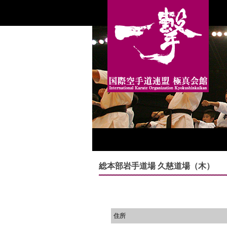
総本部岩手道場 久慈道場（木）
住所