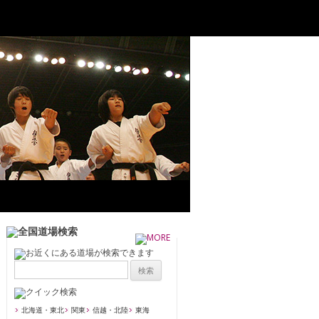
北海道・東北
関東
信越・北陸
東海