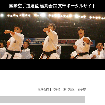
国際空手道連盟 極真会館 支部ポータルサイト
極真会館 | 北海道・東北地区 | 岩手県