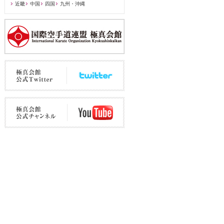
近畿
中国
四国
九州・沖縄