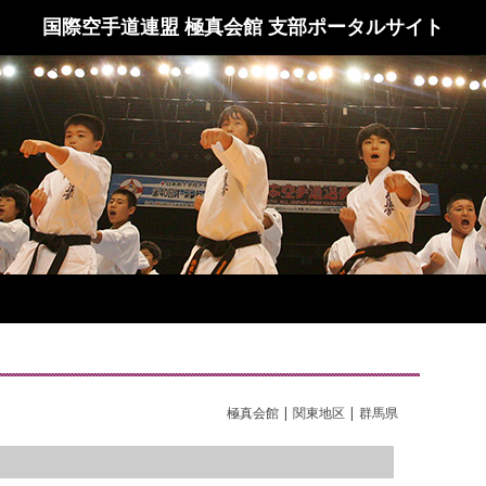
国際空手道連盟 極真会館 支部ポータルサイト
極真会館 | 関東地区 | 群馬県