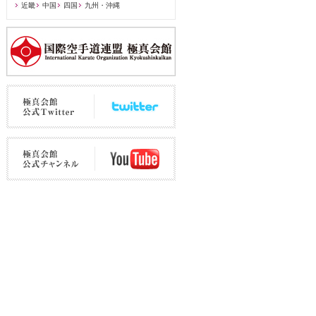
近畿
中国
四国
九州・沖縄