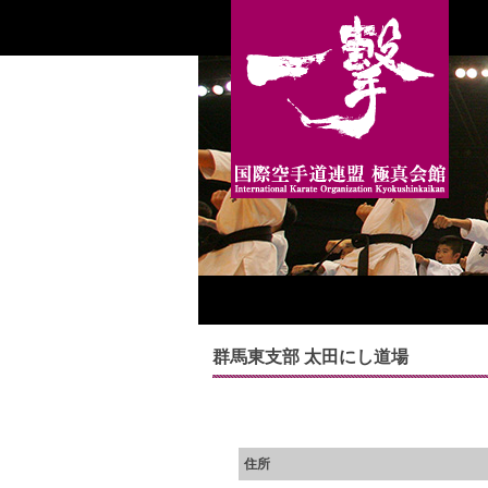
群馬東支部 太田にし道場
住所