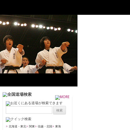
北海道・東北
関東
信越・北陸
東海