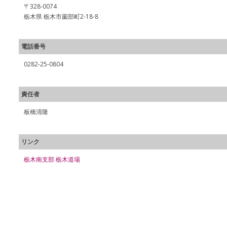
〒328-0074
栃木県 栃木市薗部町2-18-8
電話番号
0282-25-0804
責任者
板橋清隆
リンク
栃木南支部 栃木道場