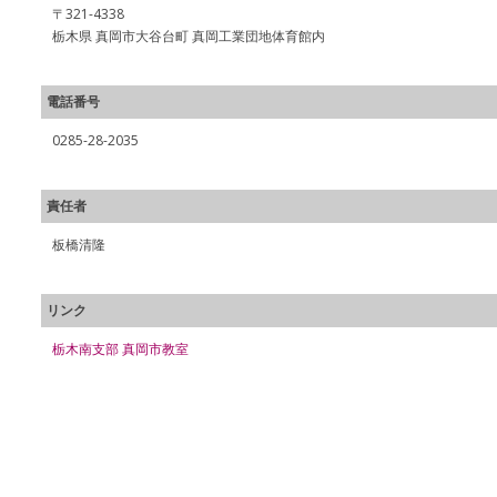
〒321-4338
栃木県 真岡市大谷台町 真岡工業団地体育館内
電話番号
0285-28-2035
責任者
板橋清隆
リンク
栃木南支部 真岡市教室