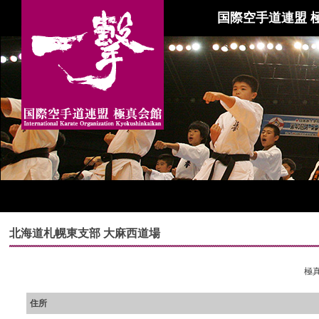
国際空手道連盟 
北海道札幌東支部 大麻西道場
極真
住所