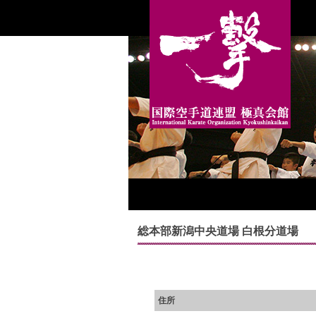
総本部新潟中央道場 白根分道場
住所