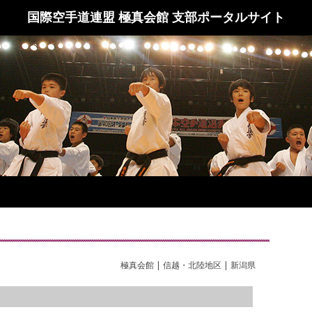
国際空手道連盟 極真会館 支部ポータルサイト
極真会館 | 信越・北陸地区 | 新潟県