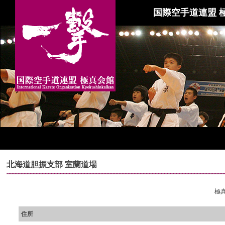
国際空手道連盟 
北海道胆振支部 室蘭道場
極真
住所