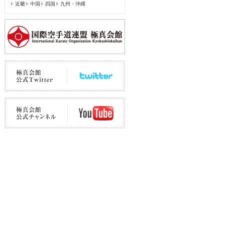
近畿
中国
四国
九州・沖縄