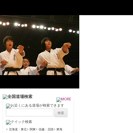
北海道・東北
関東
信越・北陸
東海