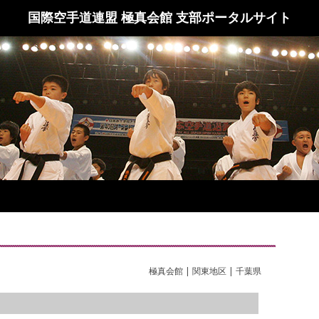
国際空手道連盟 極真会館 支部ポータルサイト
極真会館 | 関東地区 | 千葉県