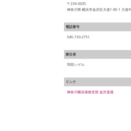
〒236-0035
神奈川県 横浜市金沢区大道1-85-1 大
電話番号
045-730-2751
責任者
羽田シゲル
リンク
神奈川横浜港南支部 金沢道場