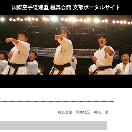
国際空手道連盟 極真会館 支部ポータルサイト
極真会館 | 関東地区 | 神奈川県