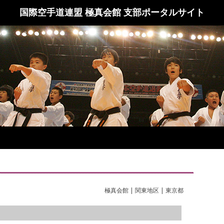
国際空手道連盟 極真会館 支部ポータルサイト
極真会館 | 関東地区 | 東京都