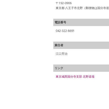
〒192-0906
東京都 八王子市北野（郵便物は国分寺
電話番号
042-322-8691
責任者
江口芳治
リンク
東京城西国分寺支部 北野道場