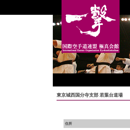
東京城西国分寺支部 若葉台道場
住所