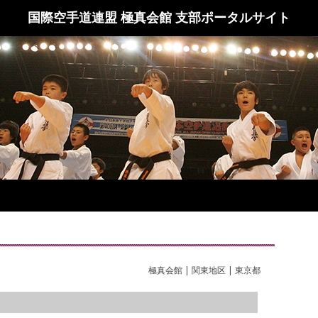
国際空手道連盟 極真会館 支部ポータルサイト
極真会館 | 関東地区 | 東京都