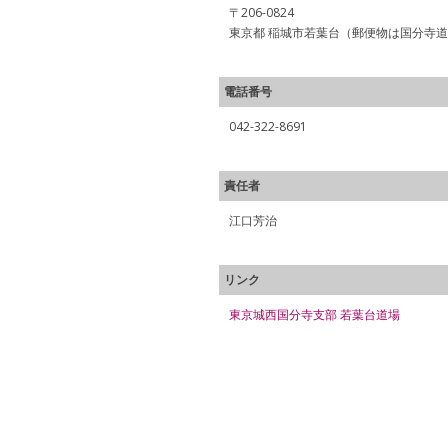
〒206-0824
東京都 稲城市若葉台（郵便物は国分寺
電話番号
042-322-8691
責任者
江口芳治
リンク
東京城西国分寺支部 若葉台道場