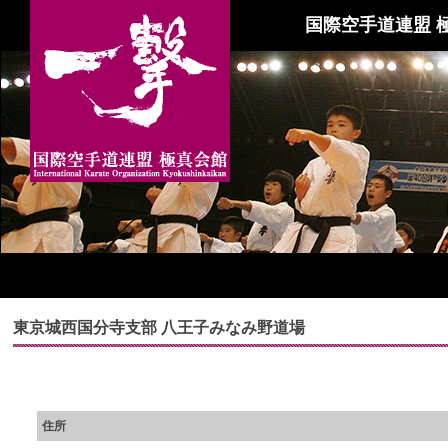
国際空手道連盟 
東京城西国分寺支部 八王子みなみ野道場
住所