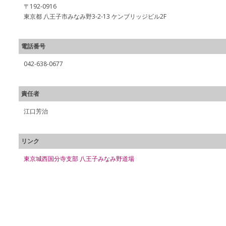
〒192-0916
東京都 八王子市みなみ野3-2-13 ケンブリッジビル2F
電話番号
042-638-0677
責任者
江口芳治
リンク
東京城西国分寺支部 八王子みなみ野道場