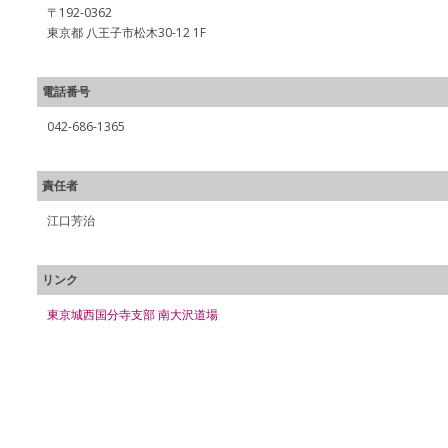
〒192-0362
東京都 八王子市松木30-12 1F
電話番号
042-686-1365
責任者
江口芳治
リンク
東京城西国分寺支部 南大沢道場