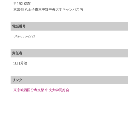
〒192-0351
東京都 八王子市東中野中央大学キャンパス内
電話番号
042-338-2721
責任者
江口芳治
リンク
東京城西国分寺支部 中央大学同好会