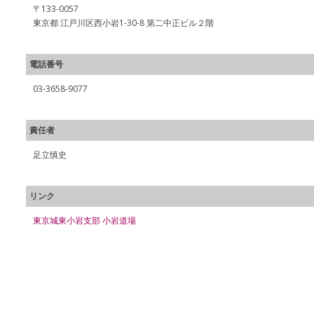
〒133-0057
東京都 江戸川区西小岩1-30-8 第二中正ビル２階
電話番号
03-3658-9077
責任者
足立慎史
リンク
東京城東小岩支部 小岩道場