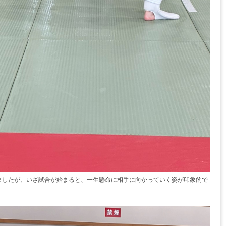
ましたが、いざ試合が始まると、一生懸命に相手に向かっていく姿が印象的で