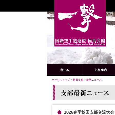
ポータルトップ
>
秋田支部
>
最新ニュース
2026春季秋田支部交流大会