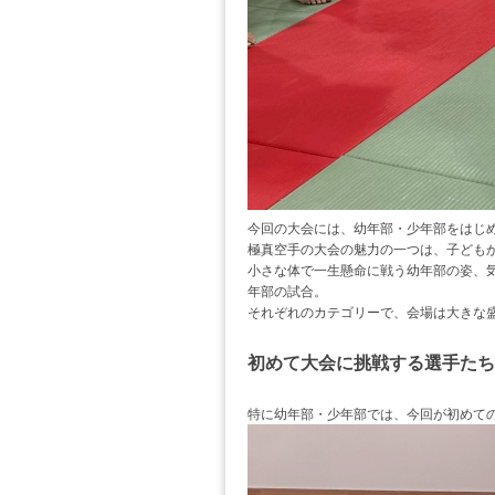
今回の大会には、幼年部・少年部をはじ
極真空手の大会の魅力の一つは、子ども
小さな体で一生懸命に戦う幼年部の姿、
年部の試合。
それぞれのカテゴリーで、会場は大きな
初めて大会に挑戦する選手たち
特に幼年部・少年部では、今回が初めて