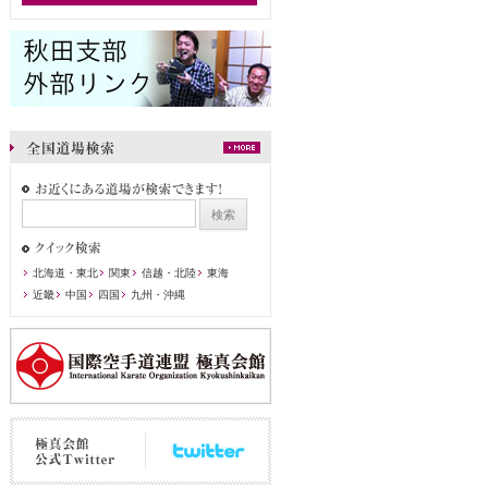
北海道・東北
関東
信越・北陸
東海
近畿
中国
四国
九州・沖縄