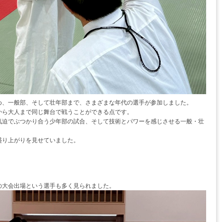
め、一般部、そして壮年部まで、さまざまな年代の選手が参加しました。
から大人まで同じ舞台で戦うことができる点です。
気迫でぶつかり合う少年部の試合、そして技術とパワーを感じさせる一般・壮
盛り上がりを見せていました。
の大会出場という選手も多く見られました。