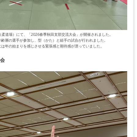
館（柔道場）にて、「2026春季秋田支部交流大会」が開催されました。
年齢層の選手が参加し、型（かた）と組手の試合が行われました。
には年の始まりを感じさせる緊張感と期待感が漂っていました。
会